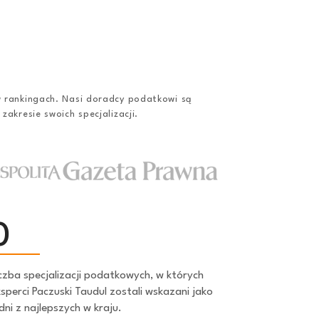
w rankingach. Nasi doradcy podatkowi są
zakresie swoich specjalizacji.
0
czba specjalizacji podatkowych, w których
sperci Paczuski Taudul zostali wskazani jako
dni z najlepszych w kraju.