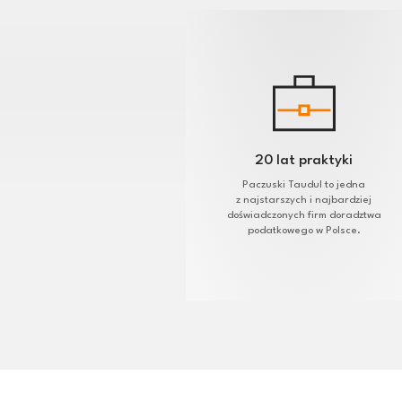
20 lat praktyki
Paczuski Taudul to jedna
z najstarszych i najbardziej
doświadczonych firm doradztwa
podatkowego w Polsce.