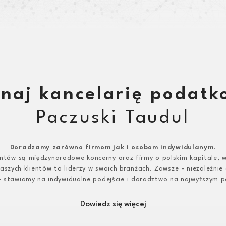
naj kancelarię podat
Paczuski Taudul
Doradzamy zarówno firmom jak i osobom indywidulanym
.
entów są międzynarodowe koncerny oraz firmy o polskim kapitale, w
aszych klientów to liderzy w swoich branżach. Zawsze - niezależnie o
 - stawiamy na indywidualne podejście i doradztwo na najwyższym p
Dowiedz się więcej