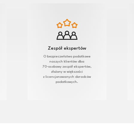
Zespół ekspertów
O bezpieczeństwo podatkowe
naszych klientów dba
70‑osobowy zespół ekspertów,
złożony w większości
z licencjonowanych doradców
podatkowych.