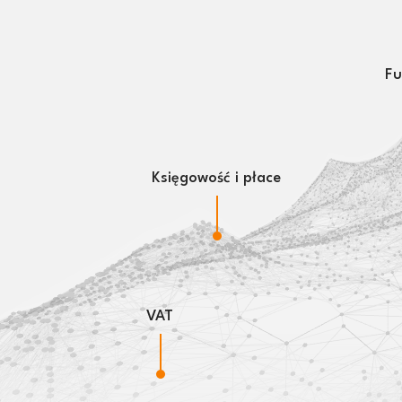
Fu
Księgowość i płace
VAT