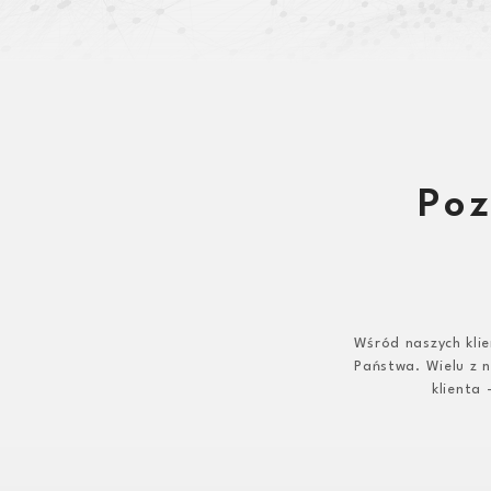
Poz
Wśród naszych kli
Państwa. Wielu z n
klienta