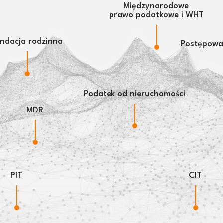
Międzynarodowe
prawo podatkowe i WHT
ndacja rodzinna
Postępowan
Podatek od nieruchomości
MDR
PIT
CIT