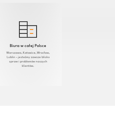
Biura w całej Polsce
Warszawa, Katowice, Wrocław,
Lublin – jesteśmy zawsze blisko
spraw i problemów naszych
klientów.